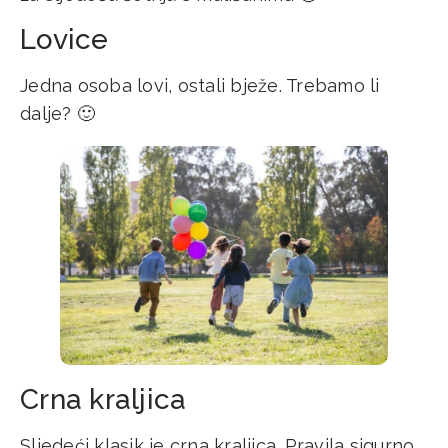
Lovice
Jedna osoba lovi, ostali bježe. Trebamo li
dalje? 🙂
Crna kraljica
Sljedeći klasik je crna kraljica. Pravila sigurno