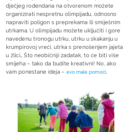
dječjeg rođendana na otvorenom možete
organizirati nespretnu olimpijadu, odnosno
napraviti poligon s preprekama ili smiješnim
utrkama. U olimpijadu možete uključiti i gore
navedenu tronogu utrku, utrku u skakanju u
krumpirovoj vreći, utrka s prenošenjem jajeta
u žlici… Što neobičniji zadatak, to će biti više
smijeha – tako da budite kreativni! No, ako
vam ponestane ideja –
.
evo male pomoći