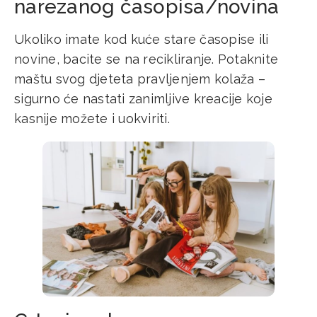
narezanog časopisa/novina
Ukoliko imate kod kuće stare časopise ili
novine, bacite se na recikliranje. Potaknite
maštu svog djeteta pravljenjem kolaža –
sigurno će nastati zanimljive kreacije koje
kasnije možete i uokviriti.