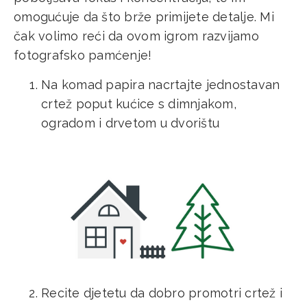
omogućuje da što brže primijete detalje. Mi
čak volimo reći da ovom igrom razvijamo
fotografsko pamćenje!
Na komad papira nacrtajte jednostavan
crtež poput kućice s dimnjakom,
ogradom i drvetom u dvorištu
Recite djetetu da dobro promotri crtež i