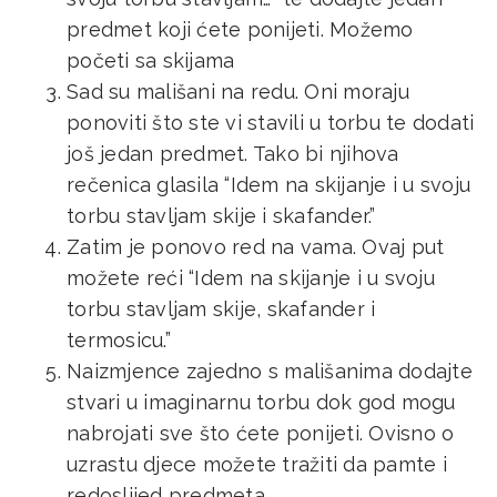
predmet koji ćete ponijeti. Možemo
početi sa skijama
Sad su mališani na redu. Oni moraju
ponoviti što ste vi stavili u torbu te dodati
još jedan predmet. Tako bi njihova
rečenica glasila “Idem na skijanje i u svoju
torbu stavljam skije i skafander.”
Zatim je ponovo red na vama. Ovaj put
možete reći “Idem na skijanje i u svoju
torbu stavljam skije, skafander i
termosicu.”
Naizmjence zajedno s mališanima dodajte
stvari u imaginarnu torbu dok god mogu
nabrojati sve što ćete ponijeti. Ovisno o
uzrastu djece možete tražiti da pamte i
redoslijed predmeta.