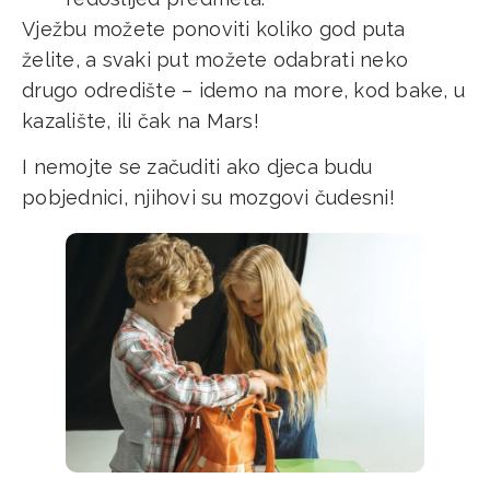
Vježbu možete ponoviti koliko god puta
želite, a svaki put možete odabrati neko
drugo odredište – idemo na more, kod bake, u
kazalište, ili čak na Mars!
I nemojte se začuditi ako djeca budu
pobjednici, njihovi su mozgovi čudesni!