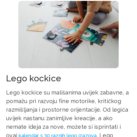
Lego kockice
Lego kockice su mališanima uvijek zabavne, a
pomažu pri razvoju fine motorike, kritičkog
razmišljanja i prostorne orijentacije. Od legića
uvijek nastanu zanimljive kreacije, a ako
nemate ideja za nove, možete si isprintati i
ovaj
. Lego
kalendar s 30 raznih lego izazova