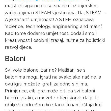
majstori sigurno će se snaći u inženjerskim
zanimanjima i STEAM vještinama. Da, STEAM –
A je za “art”, umjetnost! A STEM označava
“science, technology, engineering and math”.
Kad tome dodamo umjetnost, dodali smo i
kreativnost i osobni izražaj, nužne za holistički
razvoj djece.
Baloni
Svi vole balone, zar ne? Mališani se s
balonima mogu igrati na svakojake načine, a
ovu igru možete igrati zajedno s njima.
Primjerice, cilj igre može biti da svi baloni
budu u zraku, a možete otići i korak dalje te
obilježiti određen dio stana ili namještaja koji