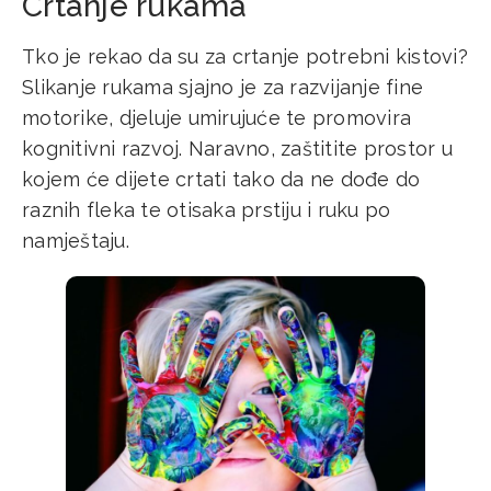
Crtanje rukama
Tko je rekao da su za crtanje potrebni kistovi?
Slikanje rukama sjajno je za razvijanje fine
motorike, djeluje umirujuće te promovira
kognitivni razvoj. Naravno, zaštitite prostor u
kojem će dijete crtati tako da ne dođe do
raznih fleka te otisaka prstiju i ruku po
namještaju.