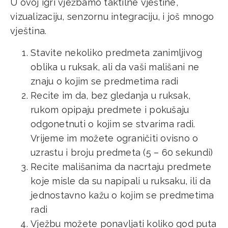
U ovoj igri vježbamo taktilne vještine,
vizualizaciju, senzornu integraciju, i još mnogo
vještina.
Stavite nekoliko predmeta zanimljivog
oblika u ruksak, ali da vaši mališani ne
znaju o kojim se predmetima radi
Recite im da, bez gledanja u ruksak,
rukom opipaju predmete i pokušaju
odgonetnuti o kojim se stvarima radi.
Vrijeme im možete ograničiti ovisno o
uzrastu i broju predmeta (5 – 60 sekundi)
Recite mališanima da nacrtaju predmete
koje misle da su napipali u ruksaku, ili da
jednostavno kažu o kojim se predmetima
radi
Vježbu možete ponavljati koliko god puta