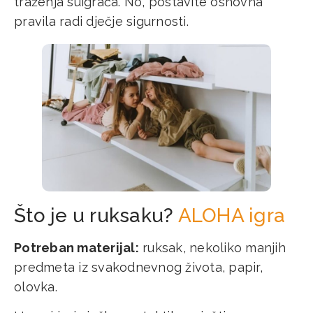
traženja suigrača. No, postavite osnovna
pravila radi dječje sigurnosti.
Što je u ruksaku?
ALOHA igra
Potreban materijal:
ruksak, nekoliko manjih
predmeta iz svakodnevnog života, papir,
olovka.