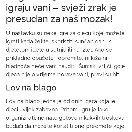
igraju vani – svježi zrak je
presudan za naš mozak!
U nastavku su neke igre za djecu koje možete
igrati kada želite iskoristiti sunčan dan i s
djetetom idete u šetnju ili na izlet. Ako se
prikladno obučete i opremite, ni kiša ni
hladnoća neće vam nauditi! Šumski vrtići, gdje
djeca cijelo vrijeme borave vani, pravi su hit!
Lov na blago
Lov na blago jedna je od onih igara koja je
djeci uvijek zabavna. Pritom, igru je lako
organizirati, nemate gotovo nikakvih troškova,
budući da možete koristiti one predmete koje