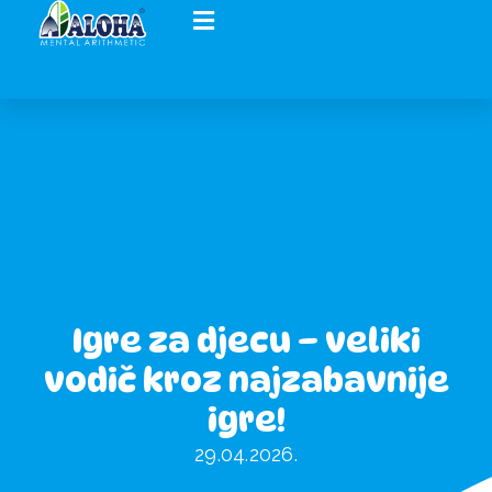
Igre za djecu – veliki
vodič kroz najzabavnije
igre!
29.04.2026.