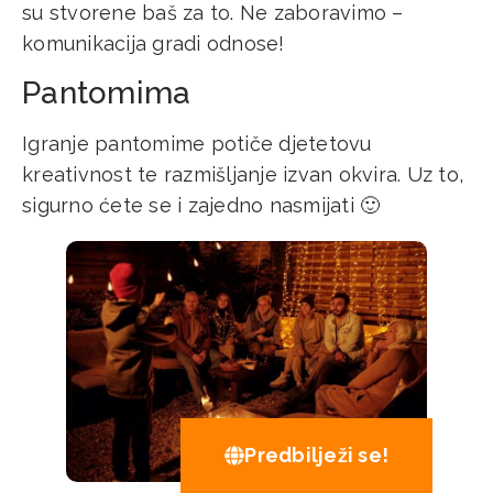
su stvorene baš za to. Ne zaboravimo –
komunikacija gradi odnose!
Pantomima
Igranje pantomime potiče djetetovu
kreativnost te razmišljanje izvan okvira. Uz to,
sigurno ćete se i zajedno nasmijati 🙂
Predbilježi se!