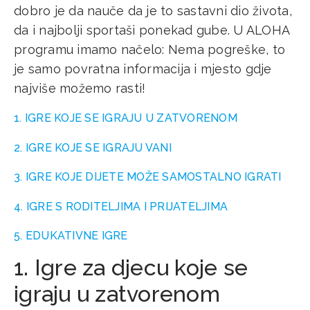
dobro je da nauče da je to sastavni dio života,
da i najbolji sportaši ponekad gube. U ALOHA
programu imamo načelo: Nema pogreške, to
je samo povratna informacija i mjesto gdje
najviše možemo rasti!
1. IGRE KOJE SE IGRAJU U ZATVORENOM
2. IGRE KOJE SE IGRAJU VANI
3. IGRE KOJE DIJETE MOŽE SAMOSTALNO IGRATI
4. IGRE S RODITELJIMA I PRIJATELJIMA
5. EDUKATIVNE IGRE
1. Igre za djecu koje se
igraju u zatvorenom