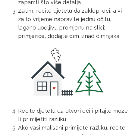
zapamti što više detalja
Zatim, recite djetetu da zaklopi oči, a vi
za to vrijeme napravite jednu očitu,
lagano uočljivu promjenu na slici:
primjerice, dodajte dim iznad dimnjaka
Recite djetetu da otvori oči i pitajte može
li primijetiti razliku
Ako vaši mališani primijete razliku, recite