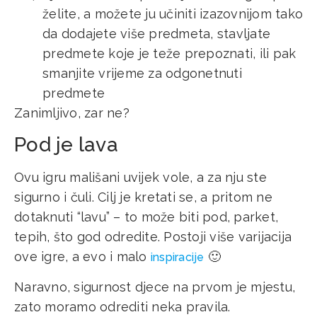
želite, a možete ju učiniti izazovnijom tako
da dodajete više predmeta, stavljate
predmete koje je teže prepoznati, ili pak
smanjite vrijeme za odgonetnuti
predmete
Zanimljivo, zar ne?
Pod je lava
Ovu igru mališani uvijek vole, a za nju ste
sigurno i čuli. Cilj je kretati se, a pritom ne
dotaknuti “lavu” – to može biti pod, parket,
tepih, što god odredite. Postoji više varijacija
ove igre, a evo i malo
🙂
inspiracije
Naravno, sigurnost djece na prvom je mjestu,
zato moramo odrediti neka pravila.