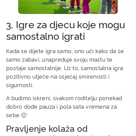
3. Igre za djecu koje mogu
samostalno igrati
Kada se dijete igra samo, ono uči kako da se
samo zabavi, unapređuje svoju maštu te
postaje samostalnije. Uz to, samostalna igra
pozitivno utječe na osjećaj smirenosti i
sigurnosti.
A budimo iskreni, svakom roditelju ponekad
dobro dođe pauza i pola sata vremena za
sebe 🙂
Pravljenje kolaža od