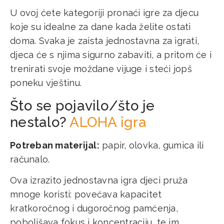
U ovoj ćete kategoriji pronaći igre za djecu
koje su idealne za dane kada želite ostati
doma. Svaka je zaista jednostavna za igrati,
djeca će s njima sigurno zabaviti, a pritom će i
trenirati svoje moždane vijuge i steći jopš
poneku vještinu.
Što se pojavilo/što je
nestalo?
ALOHA igra
Potreban materijal:
papir, olovka, gumica ili
računalo.
Ova izrazito jednostavna igra djeci pruža
mnoge koristi: povećava kapacitet
kratkoročnog i dugoročnog pamćenja,
poboljšava fokus i koncentraciju, te im