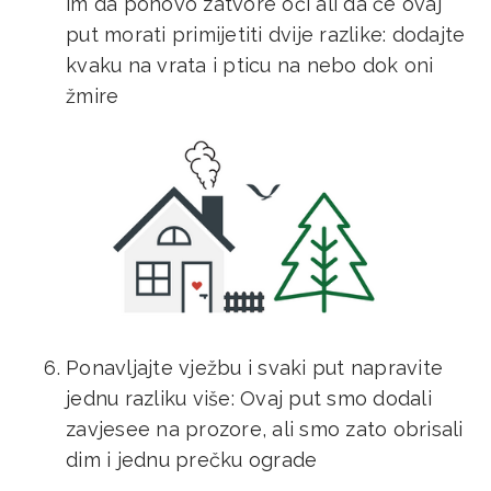
im da ponovo zatvore oči ali da će ovaj
put morati primijetiti dvije razlike: dodajte
kvaku na vrata i pticu na nebo dok oni
žmire
Ponavljajte vježbu i svaki put napravite
jednu razliku više: Ovaj put smo dodali
zavjesee na prozore, ali smo zato obrisali
dim i jednu prečku ograde