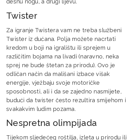
desnu nogu, a drugi lijevu.
Twister
Za igranje Twistera vam ne treba službeni
Twister iz dućana. Polja možete nacrtati
kredom u boji na igralištu ili sprejem u
različitim bojama na livadi (naravno, neka
sprej ne bude štetan za prirodu). Ovo je
odličan način da mališani izbace višak
energije, vježbaju svoje motoričke
sposobnosti, ali i da se zajedno nasmijete,
budući da twister često rezultira smijehom i
svakakvim ludim pozama.
Nespretna olimpijada
Tijekom sljedećeg roštilja, izleta u prirodu ili