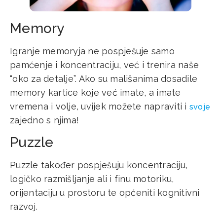
Memory
Igranje memoryja ne pospješuje samo
pamćenje i koncentraciju, već i trenira naše
“oko za detalje”. Ako su mališanima dosadile
memory kartice koje već imate, a imate
vremena i volje, uvijek možete napraviti i
svoje
zajedno s njima!
Puzzle
Puzzle također pospješuju koncentraciju,
logičko razmišljanje ali i finu motoriku,
orijentaciju u prostoru te općeniti kognitivni
razvoj.