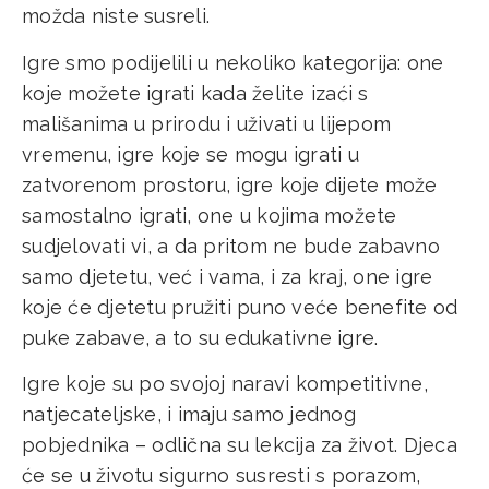
možda niste susreli.
Igre smo podijelili u nekoliko kategorija: one
koje možete igrati kada želite izaći s
mališanima u prirodu i uživati u lijepom
vremenu, igre koje se mogu igrati u
zatvorenom prostoru, igre koje dijete može
samostalno igrati, one u kojima možete
sudjelovati vi, a da pritom ne bude zabavno
samo djetetu, već i vama, i za kraj, one igre
koje će djetetu pružiti puno veće benefite od
puke zabave, a to su edukativne igre.
Igre koje su po svojoj naravi kompetitivne,
natjecateljske, i imaju samo jednog
pobjednika – odlična su lekcija za život. Djeca
će se u životu sigurno susresti s porazom,