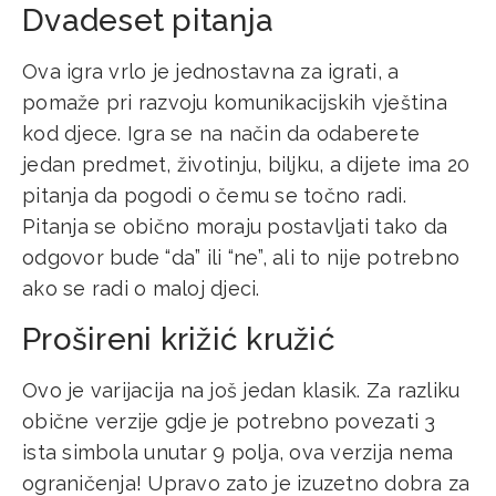
Dvadeset pitanja
Ova igra vrlo je jednostavna za igrati, a
pomaže pri razvoju komunikacijskih vještina
kod djece. Igra se na način da odaberete
jedan predmet, životinju, biljku, a dijete ima 20
pitanja da pogodi o čemu se točno radi.
Pitanja se obično moraju postavljati tako da
odgovor bude “da” ili “ne”, ali to nije potrebno
ako se radi o maloj djeci.
Prošireni križić kružić
Ovo je varijacija na još jedan klasik. Za razliku
obične verzije gdje je potrebno povezati 3
ista simbola unutar 9 polja, ova verzija nema
ograničenja! Upravo zato je izuzetno dobra za