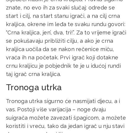
znate, no evo ih za svaki slučaj: odrede se
start i cilj, na start stanu igrači, a na cilj crna
kraljica, okrene im leđa te svaku rundu govori:
“Crna kraljica, jen’, dva, tri!”. Za to vrijeme igrači
se pokušavaju približiti cilju, a ako je crna
kraljica uočila da se nakon rečenice miču,
vraća ih na početak. Prvi igrač koji dotakne
crnu kraljicu je pobjednik te je u idućoj rundi
taj igrač crna kraljica.
Tronoga utrka
Tronoga utrka sigurno će nasmijati djecu, a i
vas. Postoji više varijacija – noge dvaju
suigrača možete zavezati špagicom, a možete
koristiti i vreću, tako da jedan igrač u nju stavi