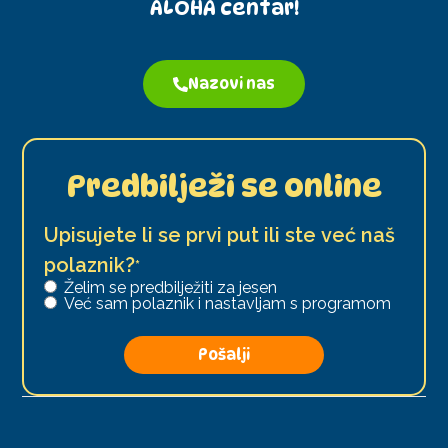
ALOHA centar!
Nazovi nas
Predbilježi se online
Upisujete li se prvi put ili ste već naš
polaznik?
*
Želim se predbilježiti za jesen
Već sam polaznik i nastavljam s programom