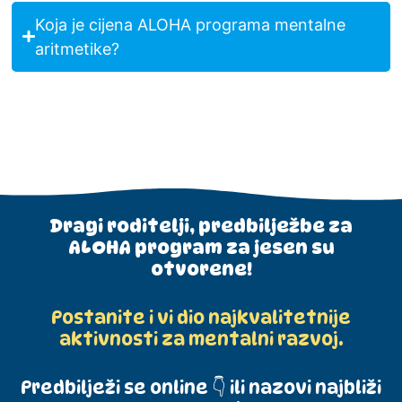
Koja je cijena ALOHA programa mentalne
aritmetike?
Dragi roditelji, predbilježbe za
ALOHA program za jesen su
otvorene!
Postanite i vi dio najkvalitetnije
aktivnosti za mentalni razvoj.
Predbilježi se online 👇 ili nazovi najbliži